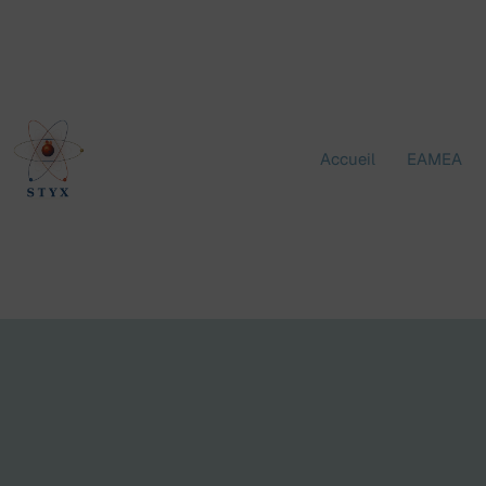
Aller
au
contenu
Accueil
EAMEA