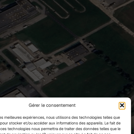
Gérer le consentement
 les meilleures expériences, nous utilisons des technologies telles que
 pour stocker et/ou accéder aux informations des appareils. Le fait de
 ces technologies nous permettra de traiter des données telles que le