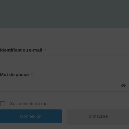
Identifiant ou e-mail
*
Mot de passe
*
Se souvenir de moi
S’inscrire