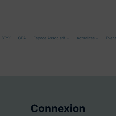
STYX
GEA
Espace Associatif
Actualités
Évèn
Connexion