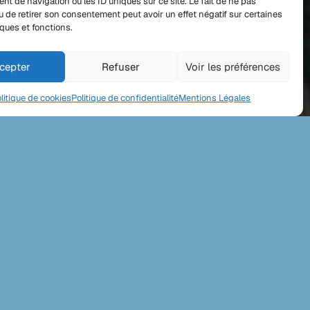
t de navigation ou les ID uniques sur ce site. Le fait de ne pas
u de retirer son consentement peut avoir un effet négatif sur certaines
iques et fonctions.
cepter
Refuser
Voir les préférences
litique de cookies
Politique de confidentialité
Mentions Légales
EAMEA