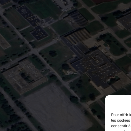
Pour offrir
les cookies
consentir à