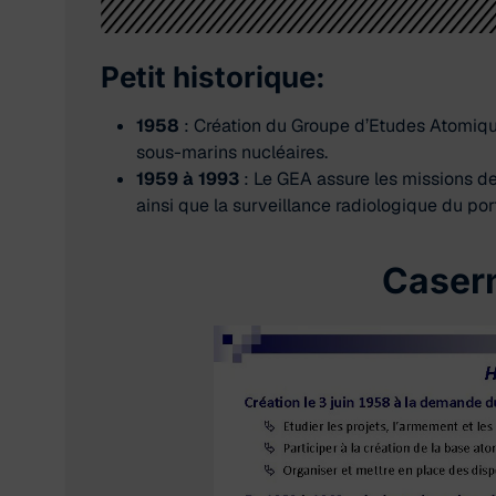
Petit historique:
​1958
: Création du Groupe d’Etudes Atomique
sous-marins nucléaires.
1959 à 1993
: Le GEA assure les missions de
ainsi que la surveillance radiologique du po
Caser