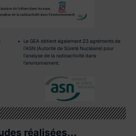
C
Le GEA détient également 23 agréments de
l’ASN (Autorité de Sûreté Nucléaire) pour
l’analyse de la radioactivité dans
l’environnement.
udes réalisées…