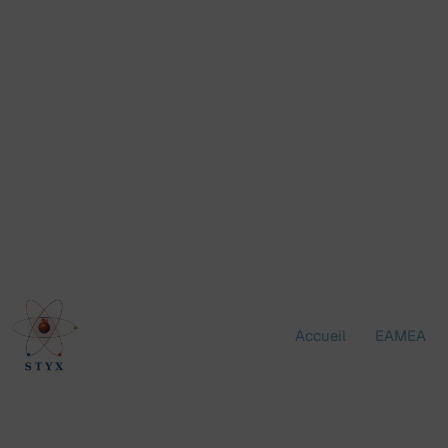
Aller
au
contenu
Accueil
EAMEA