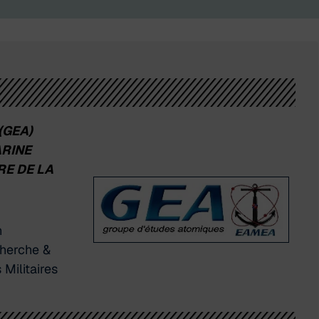
(GEA)
ARINE
RE
DE LA
n
cherche &
Militaires