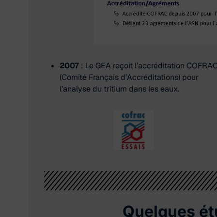
2007
: Le GEA reçoit l’accréditation COFRA
(Comité Français d’Accréditations) pour
l’analyse du tritium dans les eaux.
Quelques ét