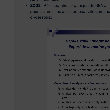
2003
: Ré-intégration organique du GEA au s
pour les mesures de la radioactivité demandé
ci-dessous).