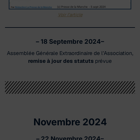
Voir l’article
–
18 Septembre 2024
–
Assemblée Générale Extraordinaire de l’Association,
remise à jour des statuts
prévue
Novembre 2024
–
22 Novembre 2024
–