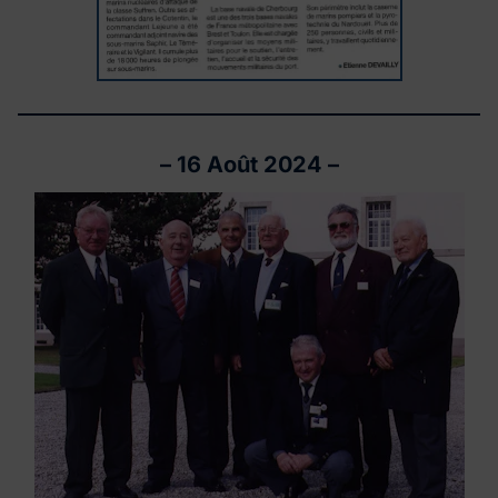
–
16 Août 2024
–