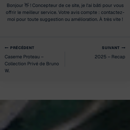
Bonjour 👋 ! Concepteur de ce site, je l'ai bâti pour vous
offrir le meilleur service. Votre avis compte : contactez-
moi pour toute suggestion ou amélioration. À très vite !
Navigation
PRÉCÉDENT
SUIVANT
Caserne Proteau –
2025 – Recap
de
Collection Privé de Bruno
W.
l’article