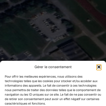
Gérer le consentement
Pour offrir les meilleures expériences, nous utilisons des
technologies telles que les cookies pour stocker et/ou accéder aux
informations des appareils. Le fait de consentir à ces technologies
nous permettra de traiter des données telles que le comportement de
navigation ou les ID uniques sur ce site. Le fait de ne pas consentir ou
de retirer son consentement peut avoir un effet négatif sur certaines
caractéristiques et fonctions.