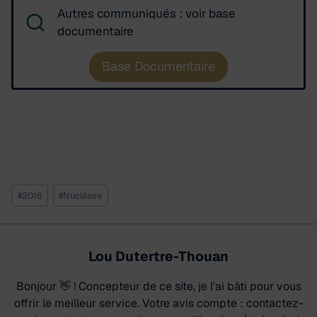
Autres communiqués : voir base
documentaire
Base Documentaire
Étiquettes
#
2016
#
Nucléaire
de
la
publication :
Lou Dutertre-Thouan
Bonjour 👋 ! Concepteur de ce site, je l'ai bâti pour vous
offrir le meilleur service. Votre avis compte : contactez-