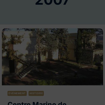
ÉVÉNEMENT
HISTOIRE
Centre Marine de