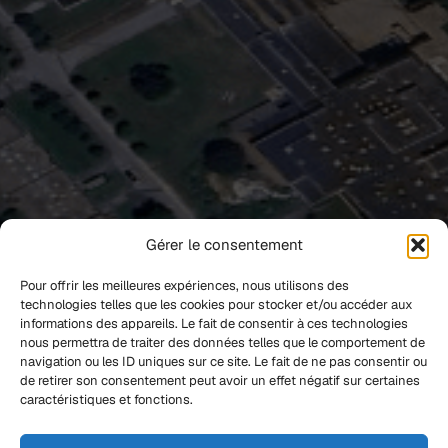
Gérer le consentement
Pour offrir les meilleures expériences, nous utilisons des
technologies telles que les cookies pour stocker et/ou accéder aux
informations des appareils. Le fait de consentir à ces technologies
nous permettra de traiter des données telles que le comportement de
navigation ou les ID uniques sur ce site. Le fait de ne pas consentir ou
de retirer son consentement peut avoir un effet négatif sur certaines
caractéristiques et fonctions.