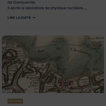
de Querqueville.
Il abrite le laboratoire de physique nucléaire, …
INAUGURATION
LIRE LA SUITE
DU
BÂTIMENT
CURIE
HISTOIRE