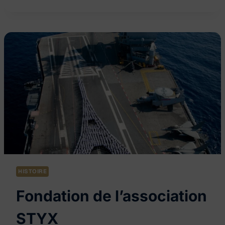
ET
EXTENSION
DE
L’ASSOCIATION
HISTOIRE
Fondation de l’association
STYX