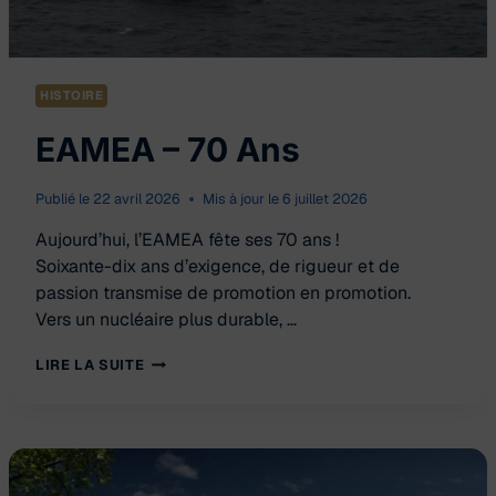
HISTOIRE
EAMEA – 70 Ans
Publié le
22 avril 2026
Mis à jour le
6 juillet 2026
Aujourd’hui, l’EAMEA fête ses 70 ans !
Soixante-dix ans d’exigence, de rigueur et de
passion transmise de promotion en promotion.
Vers un nucléaire plus durable, …
EAMEA
LIRE LA SUITE
–
70
ANS