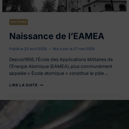
HISTOIRE
Naissance de l’EAMEA
Publié le
22 avril 2026
Mis à jour le
27 mai 2026
Depuis1956, l’École des Applications Militaires de
l’Énergie Atomique (EAMEA), plus communément
appelée « École atomique » constitue le pôle …
NAISSANCE
LIRE LA SUITE
DE
L’EAMEA