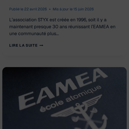
Publié le
22 avril 2026
Mis à jour le
15 juin 2026
L’association STYX est créée en 1996, soit il y a
maintenant presque 30 ans réunissant l’EAMEA en
une communauté plus…
FONDATION
LIRE LA SUITE
DE
L’ASSOCIATION
STYX