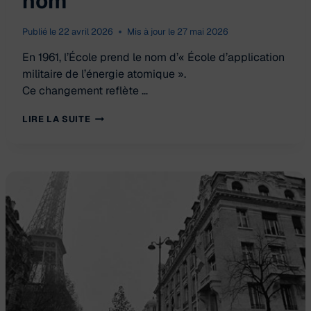
nom
Publié le
22 avril 2026
Mis à jour le
27 mai 2026
En 1961, l’École prend le nom d’« École d’application
militaire de l’énergie atomique ».
Ce changement reflète …
PREMIER
LIRE LA SUITE
CHANGEMENT
DE
NOM