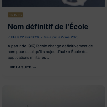
HISTOIRE
Nom définitif de l’École
Publié le
22 avril 2026
Mis à jour le
27 mai 2026
A partir de 1967, l’école change définitivement de
nom pour celui qu’il a aujourd’hui : « École des
applications militaires …
NOM
LIRE LA SUITE
DÉFINITIF
DE
L’ÉCOLE