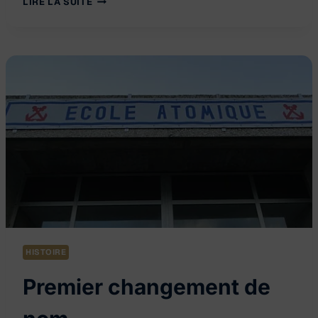
LIRE LA SUITE
EN
SERVICE
DU
REDOUTABLE
HISTOIRE
Premier changement de