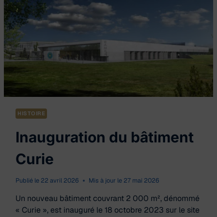
HISTOIRE
Inauguration du bâtiment
Curie
Publié le
22 avril 2026
Mis à jour le
27 mai 2026
Un nouveau bâtiment couvrant 2 000 m², dénommé
« Curie », est inauguré le 18 octobre 2023 sur le site