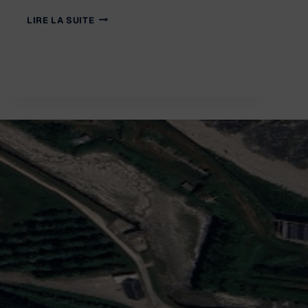
SAUVONS
LIRE LA SUITE
LE
CLIMAT