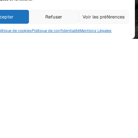
cepter
Refuser
Voir les préférences
litique de cookies
Politique de confidentialité
Mentions Légales