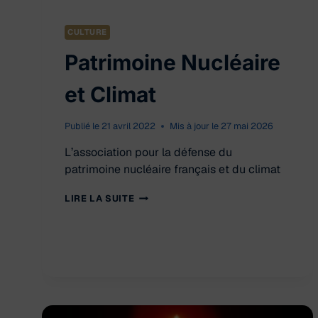
CULTURE
Patrimoine Nucléaire
et Climat
Publié le
21 avril 2022
Mis à jour le
27 mai 2026
L’association pour la défense du
patrimoine nucléaire français et du climat
PATRIMOINE
LIRE LA SUITE
NUCLÉAIRE
ET
CLIMAT