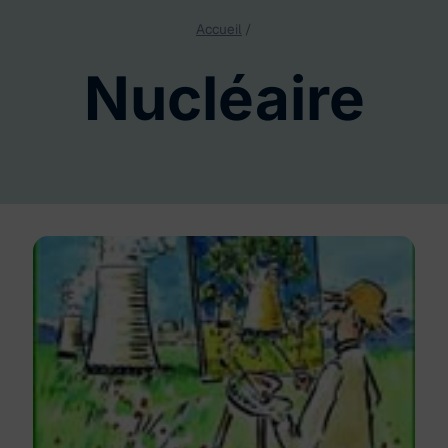
Accueil
/
Nucléaire