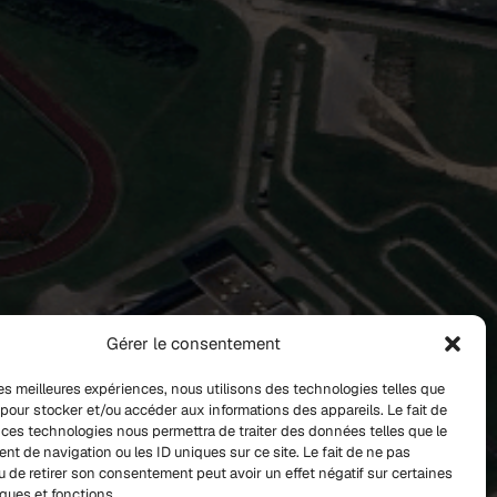
Gérer le consentement
 les meilleures expériences, nous utilisons des technologies telles que
 pour stocker et/ou accéder aux informations des appareils. Le fait de
 ces technologies nous permettra de traiter des données telles que le
t de navigation ou les ID uniques sur ce site. Le fait de ne pas
u de retirer son consentement peut avoir un effet négatif sur certaines
iques et fonctions.