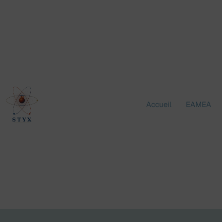
Aller
au
contenu
Accueil
EAMEA