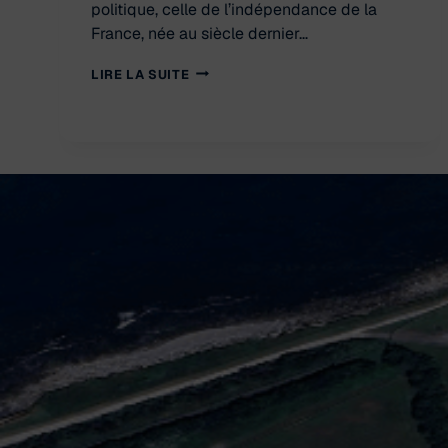
politique, celle de l’indépendance de la
France, née au siècle dernier…
LES
LIRE LA SUITE
CENTRALES
NUCLÉAIRES,
EDF
ET
CIE