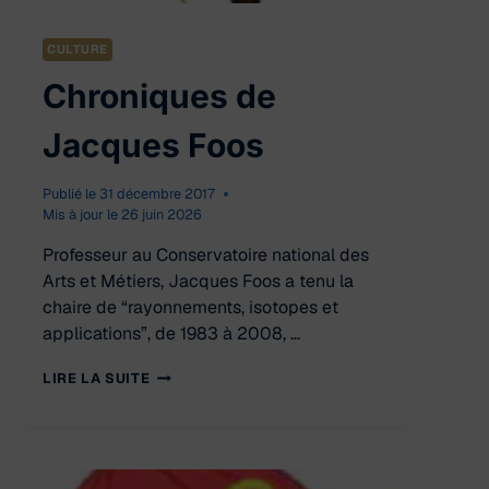
CULTURE
Chroniques de
Jacques Foos
Publié le
31 décembre 2017
Mis à jour le
26 juin 2026
Professeur au Conservatoire national des
Arts et Métiers, Jacques Foos a tenu la
chaire de “rayonnements, isotopes et
applications”, de 1983 à 2008, …
CHRONIQUES
LIRE LA SUITE
DE
JACQUES
FOOS